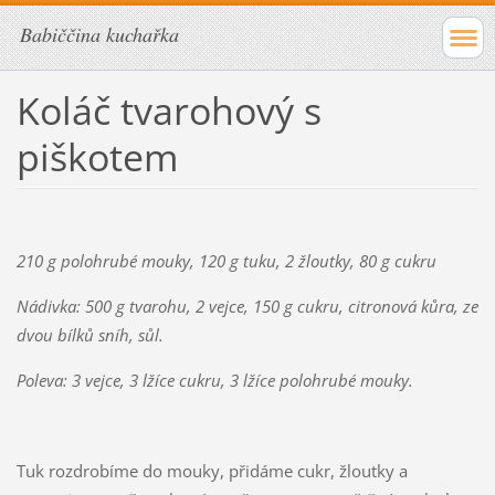
Babiččina kuchařka
Koláč tvarohový s
piškotem
210 g polohrubé mouky, 120 g tuku, 2 žloutky, 80 g cukru
Nádivka: 500 g tvarohu, 2 vejce, 150 g cukru, citronová kůra, ze
dvou bílků sníh, sůl.
Poleva: 3 vejce, 3 lžíce cukru, 3 lžíce polohrubé mouky.
Tuk rozdrobíme do mouky, přidáme cukr, žloutky a