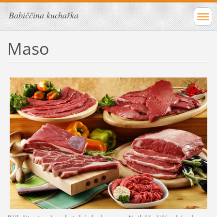
Babiččina kuchařka
Maso