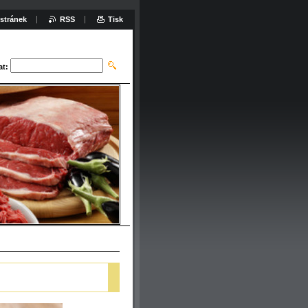
stránek
RSS
Tisk
at: