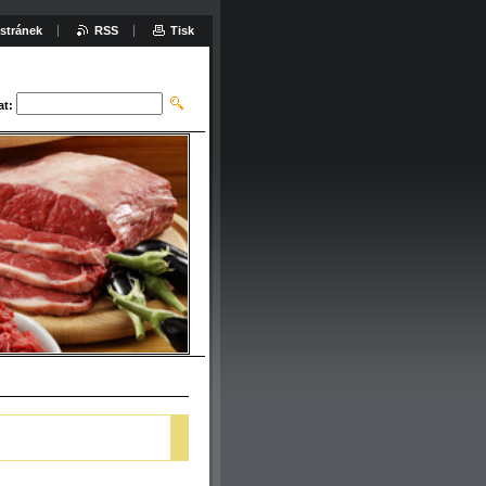
stránek
RSS
Tisk
at: