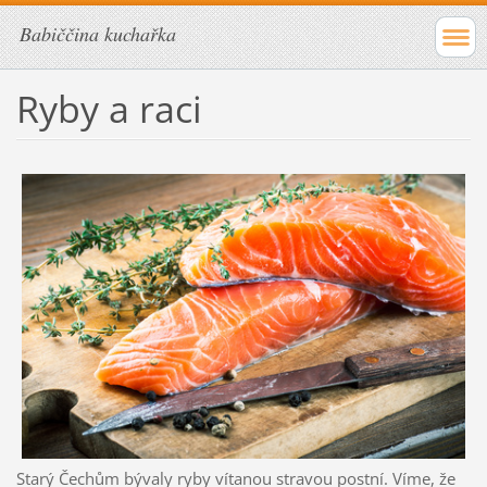
Babiččina kuchařka
Ryby a raci
Starý Čechům bývaly ryby vítanou stravou postní. Víme, že