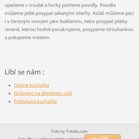
upečeme v troubě a horký potřeme povidly. Povidla
můžeme ještě posypat sekanými ořechy. Koláč můžeme péci
i s čerstvým ovocem jako bublaninu, nebo posypat plátky
reveně, kterou hodně pocukrujeme, posypeme strouhankou
a pokapeme máslem.
Líbí se nám :
Online kuchařka
Grilování na dřevěném uhlí
Polévková kuchařka
Foto by Fotolia.com