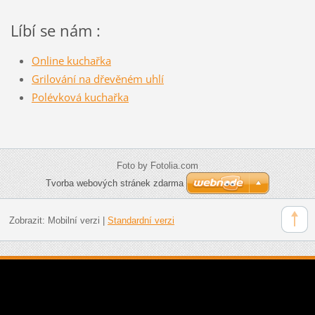
Líbí se nám :
Online kuchařka
Grilování na dřevěném uhlí
Polévková kuchařka
Foto by Fotolia.com
Tvorba webových stránek zdarma
Zobrazit:
Mobilní verzi
|
Standardní verzi