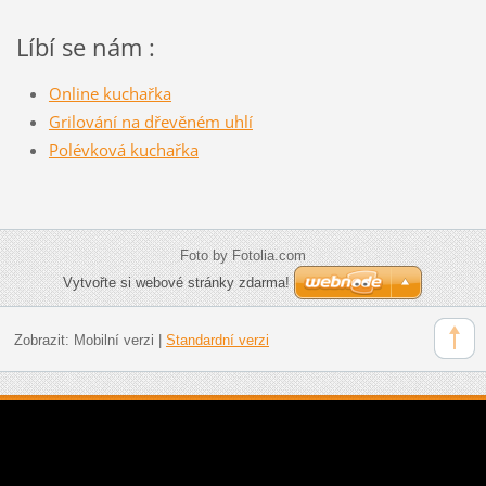
Líbí se nám :
Online kuchařka
Grilování na dřevěném uhlí
Polévková kuchařka
Foto by Fotolia.com
Vytvořte si webové stránky zdarma!
Zobrazit:
Mobilní verzi
|
Standardní verzi