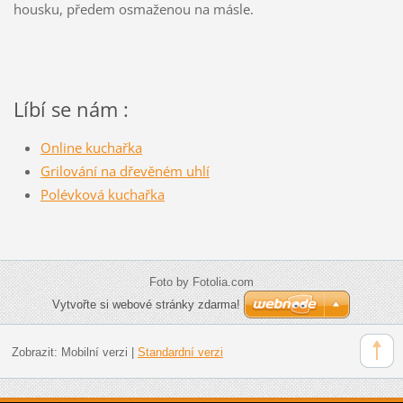
housku, předem osmaženou na másle.
Líbí se nám :
Online kuchařka
Grilování na dřevěném uhlí
Polévková kuchařka
Foto by Fotolia.com
Vytvořte si webové stránky zdarma!
Zobrazit:
Mobilní verzi
|
Standardní verzi