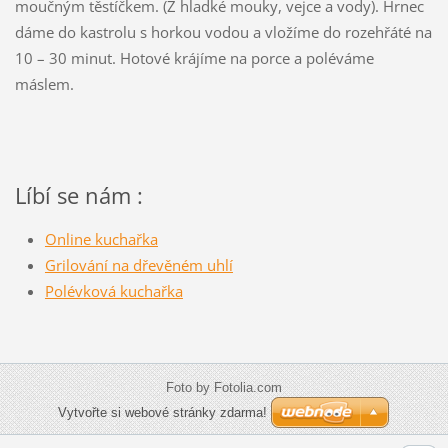
moučným těstíčkem. (Z hladké mouky, vejce a vody). Hrnec
dáme do kastrolu s horkou vodou a vložíme do rozehřáté na
10 – 30 minut. Hotové krájíme na porce a poléváme
máslem.
Líbí se nám :
Online kuchařka
Grilování na dřevěném uhlí
Polévková kuchařka
Foto by Fotolia.com
Vytvořte si webové stránky zdarma!