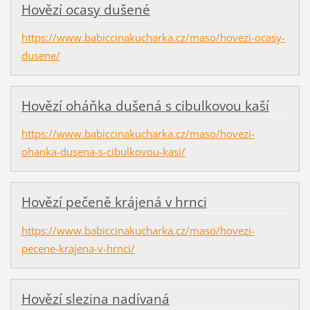
Hovězí ocasy dušené
https://www.babiccinakucharka.cz/maso/hovezi-ocasy-
dusene/
Hovězí oháňka dušená s cibulkovou kaší
https://www.babiccinakucharka.cz/maso/hovezi-
ohanka-dusena-s-cibulkovou-kasi/
Hovězí pečeně krájená v hrnci
https://www.babiccinakucharka.cz/maso/hovezi-
pecene-krajena-v-hrnci/
Hovězí slezina nadívaná