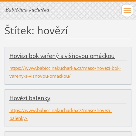
Babiččina kuchařka
Štítek: hovězí
Hovězí bok vařený s višňovou omáčkou
https://www.babiccinakucharka.cz/maso/hovezi-bok-
vareny-s-visnovou-omackou/
Hovězí balenky
https://www.babiccinakucharka.cz/maso/hovezi-
balenky/