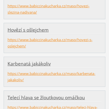
https://www.babiccinakucharka.cz/maso/hovezi-
slezina-nadivana/
Hovězí s ošlejchem
https://www.babiccinakucharka.cz/maso/hovezi-s-
oslejchem/
Karbenatá jakákoliv
https://www.babiccinakucharka.cz/maso/karbenata-
jakakoliv/
Telecí hlava se žloutkovou omáčkou
https://www.babiccinakucharka.cz/maso/teleci-hlava-