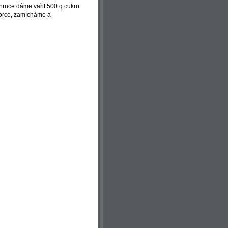
hrnce dáme vařit 500 g cukru
vorce, zamícháme a