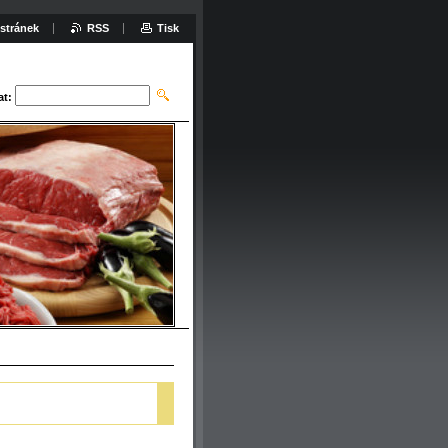
stránek
RSS
Tisk
at: