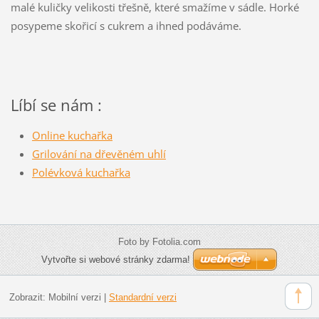
malé kuličky velikosti třešně, které smažíme v sádle. Horké
posypeme skořicí s cukrem a ihned podáváme.
Líbí se nám :
Online kuchařka
Grilování na dřevěném uhlí
Polévková kuchařka
Foto by Fotolia.com
Vytvořte si webové stránky zdarma!
Zobrazit:
Mobilní verzi
|
Standardní verzi