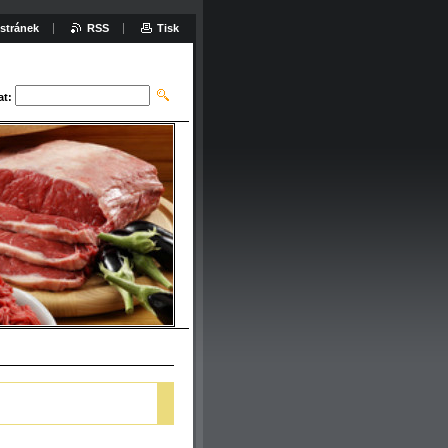
stránek
RSS
Tisk
at: